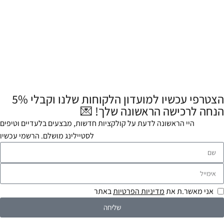
הצטרפי עכשיו למועדון הלקוחות שלנו וקבלי 5%
הנחה לרכישה הראשונה שלך! 💌
היי הראשונה לדעת על קולקציות חדשות, מבצעים בלעדיים וטיפים
לסטיילינג מושלם. הרשמי עכשיו
אני מאשר.ת את
מדיניות הפרטיות
באתר
שליחה