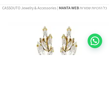
כל הזכויות שמורות CASSOUTO Jewelry & Accessories |
MANTA WEB
אתר זה משתמש בעוגיות לצורך תפקוד בסיסי וחוויית שימוש
תקינה. בלחיצה על "מסכים" הינך מאשר כי קראת והבנת את
מדיניות הפרטיות.
מדיניות פרטיות
הסכמה
Didi Earring