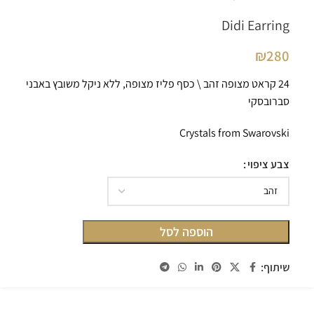
Didi Earring
₪
280
24 קראט מצופה זהב \ כסף פליז מצופה, ללא ניקל משובץ באבני
סברובסקי
Crystals from Swarovski
צבע ציפוי
הוספה לסל
שיתוף: