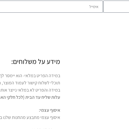
מידע על משלוחים:
במידה הפריט במלאי- הוא יימסר לך עד 4 ימי ע
תוכלי לשלוח קישור לעמוד המוצר, ת
במידה והפריט לא במלאי נייצר אותו והוא ימס
עלות שליח עד הבית (לכל חלקי האר
איסוף עצמי:
איסוף עצמי מתבצע מהחנות שלנו ברחוב רמב