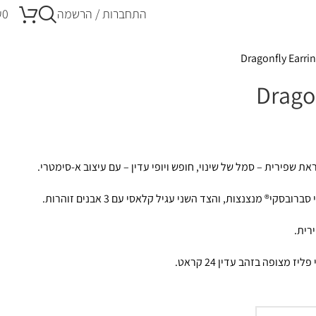
התחברות / הרשמה
0
₪
Dragonfly Earri
Drago
את שפירית – סמל של שינוי, חופש ויופי עדין – עם עיצוב א-סימטרי.
קי® מנצנצות, והצד השני עגיל קלאסי עם 3 אבנים זוהרות.
רית.
 מצופה בזהב עדין 24 קראט.