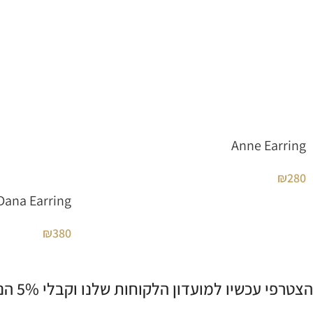
Anne Earring
₪
280
Dana Earring
₪
380
הצטרפי עכשיו למועדון הלקוחות שלנו וקבלי 5% הנחה לרכישה הראשונה שלך! 💌