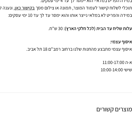
במידה הפריט במלאי- הוא יימסר לך עד 4 ימי עסקים.
תוכלי לשלוח קישור לעמוד המוצר, תמונה או צילום מסך
בקישור כאן
, ונענה ל
במידה והפריט לא במלאי נייצר אותו והוא ימסר עד לך עד 10 ימי עסקים:
עלות שליח עד הבית (לכל חלקי הארץ):
30 ש"ח.
איסוף עצמי:
איסוף עצמי מתבצע מהחנות שלנו ברחוב רמב"ם 18 תל אביב.
א-ה 11:00-17:00
שישי 10:00-14:00
מוצרים קשורים