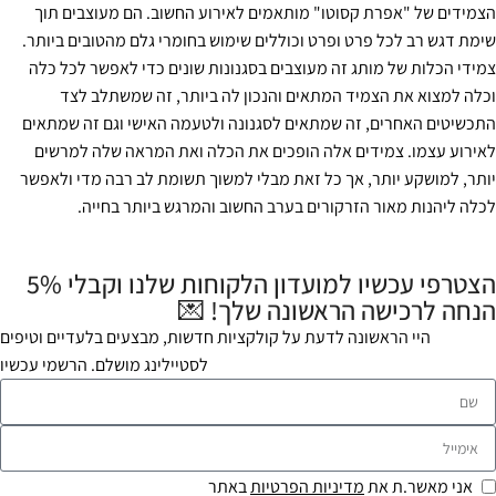
הצמידים של "אפרת קסוטו" מותאמים לאירוע החשוב. הם מעוצבים תוך
שימת דגש רב לכל פרט ופרט וכוללים שימוש בחומרי גלם מהטובים ביותר.
צמידי הכלות של מותג זה מעוצבים בסגנונות שונים כדי לאפשר לכל כלה
וכלה למצוא את הצמיד המתאים והנכון לה ביותר, זה שמשתלב לצד
התכשיטים האחרים, זה שמתאים לסגנונה ולטעמה האישי וגם זה שמתאים
לאירוע עצמו. צמידים אלה הופכים את הכלה ואת המראה שלה למרשים
יותר, למושקע יותר, אך כל זאת מבלי למשוך תשומת לב רבה מדי ולאפשר
לכלה ליהנות מאור הזרקורים בערב החשוב והמרגש ביותר בחייה.
הצטרפי עכשיו למועדון הלקוחות שלנו וקבלי 5%
הנחה לרכישה הראשונה שלך! 💌
היי הראשונה לדעת על קולקציות חדשות, מבצעים בלעדיים וטיפים
לסטיילינג מושלם. הרשמי עכשיו
אני מאשר.ת את
מדיניות הפרטיות
באתר