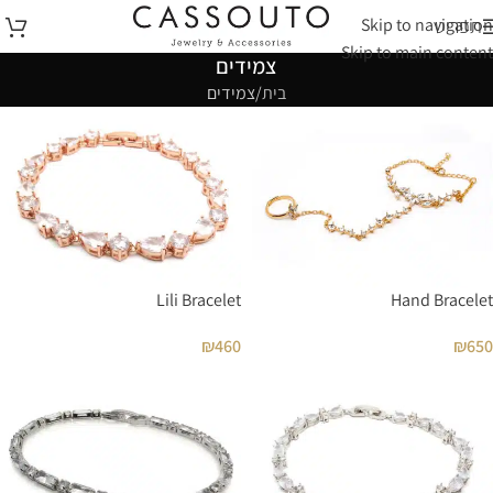
Skip to navigation
תפריט
Skip to main content
צמידים
בית
צמידים
Lili Bracelet
Hand Bracelet
₪
460
₪
650