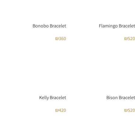
Bonobo Bracelet
Flamingo Bracelet
₪
360
₪
520
Kelly Bracelet
Bison Bracelet
₪
420
₪
520