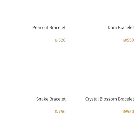
Pear cut Bracelet
Dani Bracelet
₪
520
₪
550
Snake Bracelet
Crystal Blossom Bracelet
₪
750
₪
550