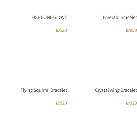
FISHBONE GLOVE
Emerald Bracelet
₪
520
₪
850
Flying Squirrel Bracelet
Crystal wing Bracelet
₪
520
₪
320