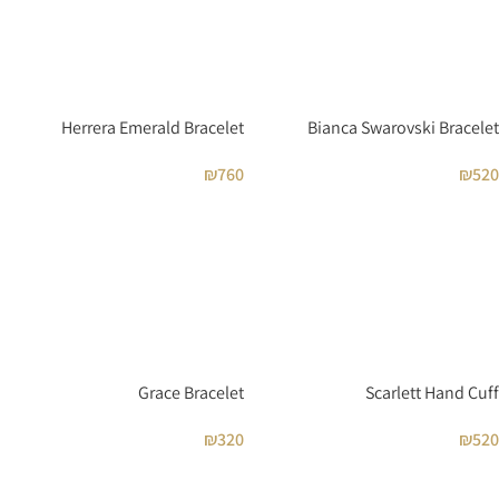
Herrera Emerald Bracelet
Bianca Swarovski Bracelet
₪
760
₪
520
Grace Bracelet
Scarlett Hand Cuff
₪
320
₪
520