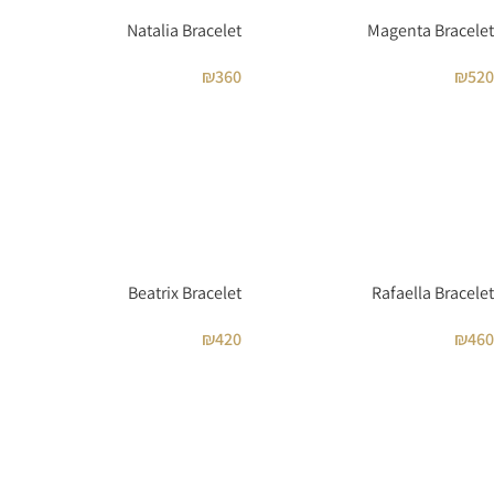
Natalia Bracelet
Magenta Bracelet
₪
360
₪
520
Beatrix Bracelet
Rafaella Bracelet
₪
420
₪
460