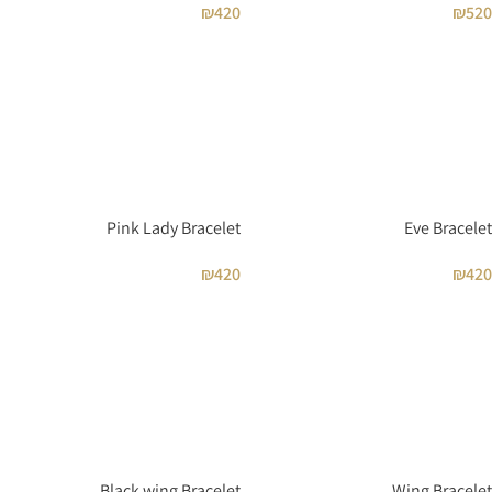
₪
420
₪
520
Pink Lady Bracelet
Eve Bracelet
₪
420
₪
420
Black wing Bracelet
Wing Bracelet