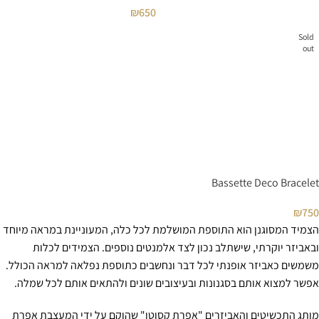
₪
650
Sold
out
Bassette Deco Bracelet
₪
750
הצמיד המסוגנן הוא התוספת המושלמת לכל כלה, המעוניינת במראה מיוחד
ובאביזר יוקרתי, שישתלב נכון לצד אלמנטים נוספים. הצמידים לכלות
משמשים כאביזר אופנתי לכל דבר ונחשבים כתוספת נפלאה למראה הכולל.
אפשר למצוא אותם בסגנונות ובעיצובים שונים ולהתאים אותם לכל שמלה.
מותג התכשיטים והאביזרים "אפרת קסוטו" שהוקם על ידי המעצבת אפרת