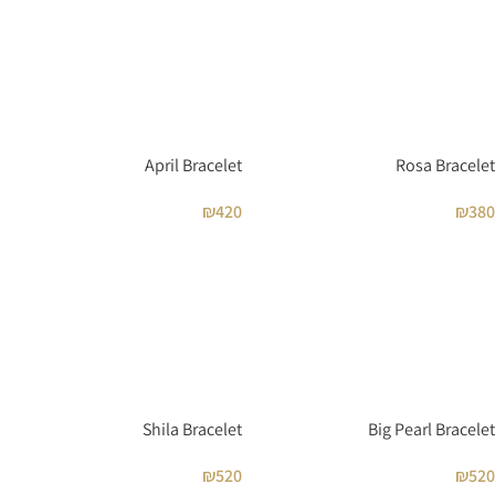
April Bracelet
Rosa Bracelet
₪
420
₪
380
Shila Bracelet
Big Pearl Bracelet
₪
520
₪
520