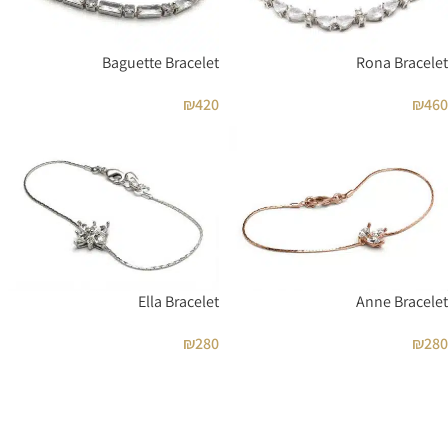
Baguette Bracelet
Rona Bracelet
₪
420
₪
460
Ella Bracelet
Anne Bracelet
₪
280
₪
280