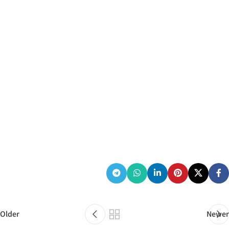
Older
Newer