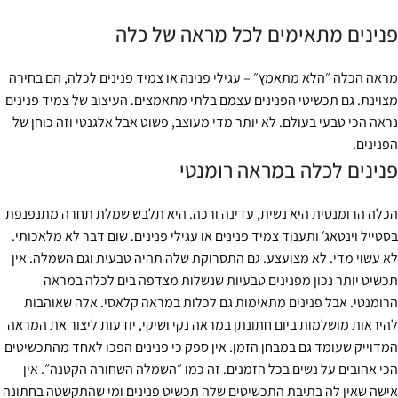
פנינים מתאימים לכל מראה של כלה
מראה הכלה ״הלא מתאמץ״ – עגילי פנינה או צמיד פנינים לכלה, הם בחירה
מצוינת. גם תכשיטי הפנינים עצמם בלתי מתאמצים. העיצוב של צמיד פנינים
נראה הכי טבעי בעולם. לא יותר מדי מעוצב, פשוט אבל אלגנטי וזה כוחן של
הפנינים.
פנינים לכלה במראה רומנטי
הכלה הרומנטית היא נשית, עדינה ורכה. היא תלבש שמלת תחרה מתנפנפת
בסטייל וינטאג׳ ותענוד צמיד פנינים או עגילי פנינים. שום דבר לא מלאכותי.
לא עשוי מדי. לא מצועצע. גם התסרוקת שלה תהיה טבעית וגם השמלה. אין
תכשיט יותר נכון מפנינים טבעיות שנשלות מצדפה בים לכלה במראה
הרומנטי. אבל פנינים מתאימות גם לכלות במראה קלאסי. אלה שאוהבות
להיראות מושלמות ביום חתונתן במראה נקי ושיקי, יודעות ליצור את המראה
המדוייק שעומד גם במבחן הזמן. אין ספק כי פנינים הפכו לאחד מהתכשיטים
הכי אהובים על נשים בכל הזמנים. זה כמו ״השמלה השחורה הקטנה״. אין
אישה שאין לה בתיבת התכשיטים שלה תכשיט פנינים ומי שהתקשטה בחתונה