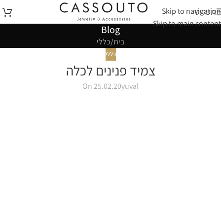
Skip to navigation
תפריט
Skip to main content
Blog
בית
כללי
כללי
צמיד פנינים לכלה
On 25.02.20
yuval