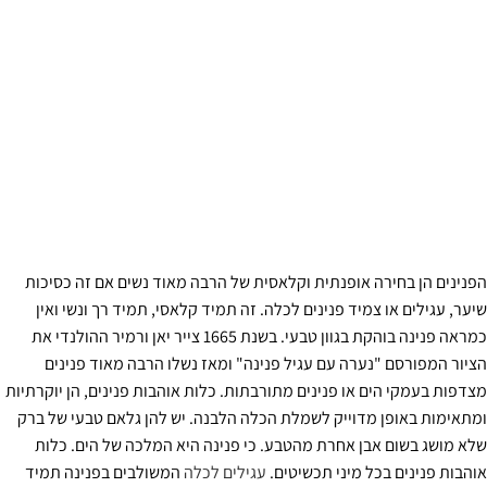
הפנינים הן בחירה אופנתית וקלאסית של הרבה מאוד נשים אם זה כסיכות
שיער, עגילים או צמיד פנינים לכלה. זה תמיד קלאסי, תמיד רך ונשי ואין
כמראה פנינה בוהקת בגוון טבעי. בשנת 1665 צייר יאן ורמיר ההולנדי את
הציור המפורסם "נערה עם עגיל פנינה" ומאז נשלו הרבה מאוד פנינים
מצדפות בעמקי הים או פנינים מתורבתות. כלות אוהבות פנינים, הן יוקרתיות
ומתאימות באופן מדוייק לשמלת הכלה הלבנה. יש להן גלאם טבעי של ברק
שלא מושג בשום אבן אחרת מהטבע. כי פנינה היא המלכה של הים. כלות
אוהבות פנינים בכל מיני תכשיטים.
עגילים לכלה
המשולבים בפנינה תמיד