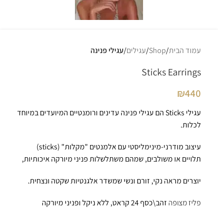
עמוד הבית
Shop
עגילים
עגילי פנינה
Sticks Earrings
₪
440
עגילי Sticks הם עגילי פנינה עדינים ורומנטיים המיועדים במיוחד
לכלות.
עיצוב מודרני-מינימליסטי עם אלמנטים "מקלות" (sticks)
תלויים או משולבים, שמהם משתלשלות פניני מיורקה איכותיות,
יוצרים מראה נקי, זורם ונשי שמשדר אלגנטיות שקטה ונצחית.
פליז מצופה
זהב\כסף 24 קראט, ללא ניקל ופניני מיורקה