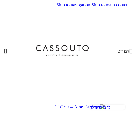
Skip to navigation
Skip to main content
תפריט
לחצי להגדלה