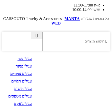
א-ה 11:00-17:00
שישי 10:00-14:00
כל הזכויות שמורות CASSOUTO Jewelry & Accessories |
MANTA
WEB
עגילים
עגילי כלה
עגילי פנינה
עגילים צמודים
עגילים תלויים
עגילי חישוק
עגילים מטפסים
עגילי ג'אקט
שרשראות