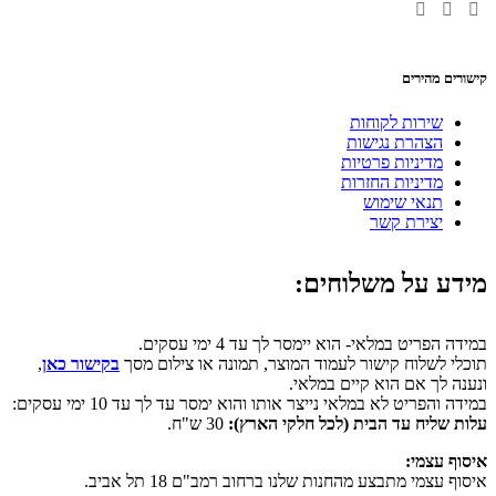
קישורים מהירים
שירות לקוחות
הצהרת נגישות
מדיניות פרטיות
מדיניות החזרות
תנאי שימוש
יצירת קשר
מידע על משלוחים:
במידה הפריט במלאי- הוא יימסר לך עד 4 ימי עסקים.
תוכלי לשלוח קישור לעמוד המוצר, תמונה או צילום מסך
בקישור כאן
,
ונענה לך אם הוא קיים במלאי.
במידה והפריט לא במלאי נייצר אותו והוא ימסר עד לך עד 10 ימי עסקים:
עלות שליח עד הבית (לכל חלקי הארץ):
30 ש"ח.
איסוף עצמי:
איסוף עצמי מתבצע מהחנות שלנו ברחוב רמב"ם 18 תל אביב.