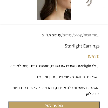
עמוד הבית
Shop
עגילים
עגילים תלויים
Starlight Earrings
₪
520
עגילי star light מאירים את הפנים, מוסיפים נפח ועומק למראה
ומשאירים תחושה של יופי נצחי, עדין ומקסים.
מושלמים לשמלות כלה עדינות, בוהו-שיק, קלאסיות-מודרניות,
או כל לוק
הוספה לסל