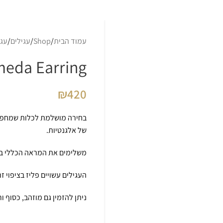
עמוד הבית
Shop
עגילים
עגי
eda Earring
₪
420
של אלגנטיות.
משלימים את המראה הכללי בטב
העגילים עשויים פליז בציפוי ז
ניתן להזמין גם מוזהב, כסוף ור