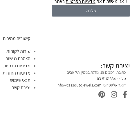
אני מאשר.ת את
מדיניות הפרטיות
באתר
שליחה
קישורים מהירים
שירות לקוחות
הצהרת נגישות
יצירת קשר:
מדיניות פרטיות
כתובת: רמב'ם 18, נחלת בנימין, תל אביב
מדיניות החזרות
טלפון: 03-5161334
תנאי שימוש
דואר אלקטרוני:
info@cassoutojewels.com
יצירת קשר