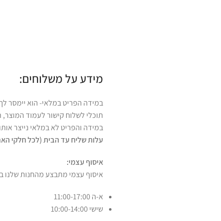
מידע על משלוחים:
במידה הפריט במלאי- הוא יימסר לך עד 4 ימי ע
תוכלי לשלוח קישור לעמוד המוצר, ת
במידה והפריט לא במלאי נייצר אותו והוא ימס
עלות שליח עד הבית (לכל חלקי האר
איסוף עצמי:
איסוף עצמי מתבצע מהחנות שלנו ברחוב רמב
א-ה 11:00-17:00
שישי 10:00-14:00