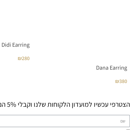
Didi Earring
₪
280
Dana Earring
₪
380
הצטרפי עכשיו למועדון הלקוחות שלנו וקבלי 5% הנחה לרכישה הראשונה שלך! 💌