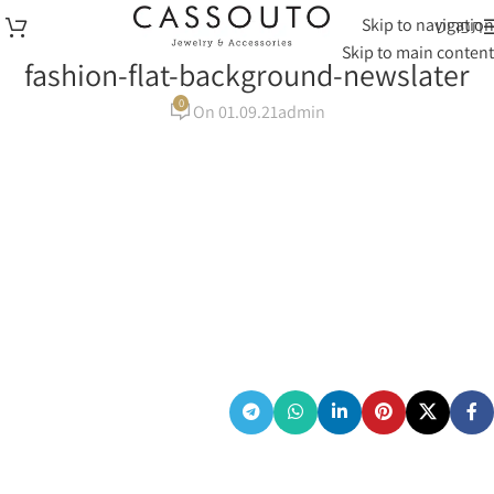
Skip to navigation
תפריט
Skip to main content
fashion-flat-background-newslater
0
On 01.09.21
admin