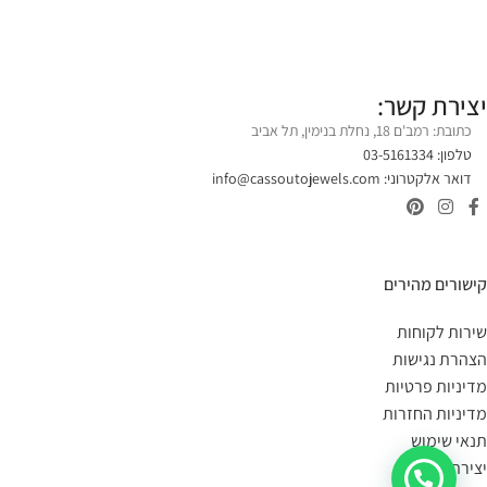
יצירת קשר:
כתובת: רמב'ם 18, נחלת בנימין, תל אביב
טלפון: 03-5161334
דואר אלקטרוני:
info@cassoutojewels.com
קישורים מהירים
שירות לקוחות
הצהרת נגישות
מדיניות פרטיות
מדיניות החזרות
תנאי שימוש
יצירת קשר