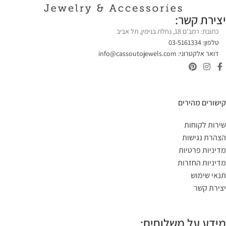
יצירת קשר:
כתובת: רמב'ם 18, נחלת בנימין, תל אביב
טלפון: 03-5161334
דואר אלקטרוני:
info@cassoutojewels.com
קישורים מהירים
שירות לקוחות
הצהרת נגישות
מדיניות פרטיות
מדיניות החזרות
תנאי שימוש
יצירת קשר
מידע על משלוחים: