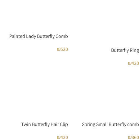
Painted Lady Butterfly Comb
₪
520
Butterfly Ring
₪
420
Twin Butterfly Hair Clip
Spring Small Butterfly comb
₪
420
₪
360