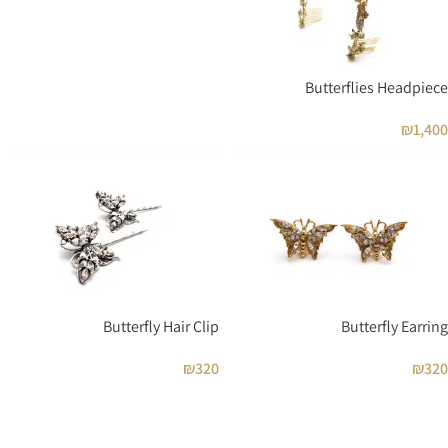
Butterflies Headpiece
₪
1,400
Butterfly Hair Clip
Butterfly Earring
₪
320
₪
320