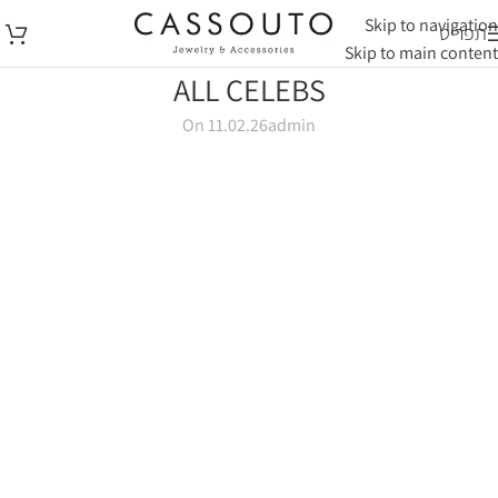
Skip to navigation
תפריט
Skip to main content
ALL CELEBS
On 11.02.26
admin