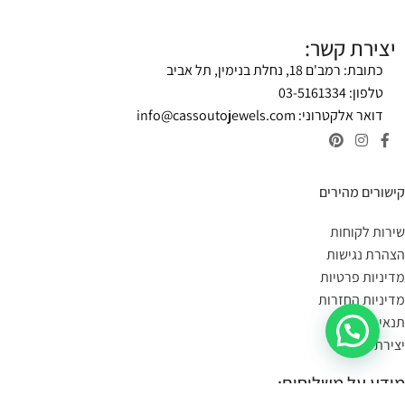
יצירת קשר:
כתובת: רמב'ם 18, נחלת בנימין, תל אביב
טלפון: 03-5161334
דואר אלקטרוני:
info@cassoutojewels.com
קישורים מהירים
שירות לקוחות
הצהרת נגישות
מדיניות פרטיות
מדיניות החזרות
תנאי שימוש
יצירת קשר
מידע על משלוחים: