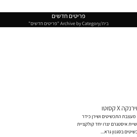
פריטים חדשים
בית
Archive by Category "פריטים חדשים"
נקה X קסוטו
מעצבת התכשיטים ושירן כידר
שיית איסטגרם יצרו יחד קולקציית
שיטים בסגנון גרא...