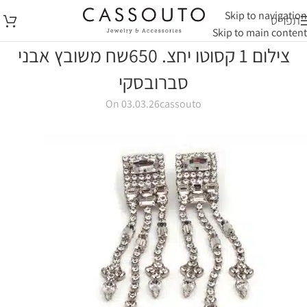
Skip to navigation
תפריט
Skip to main content
צילום 1 קסוטו יחצ. 650שח משובץ אבני
סברובסקי
On 03.03.26
cassouto