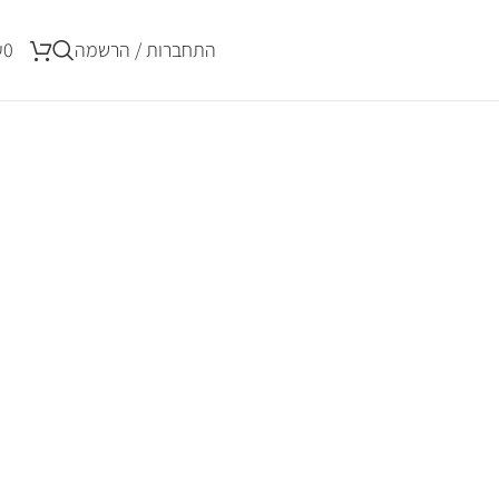
התחברות / הרשמה
0
₪