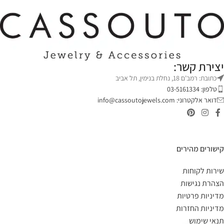
יצירת קשר:
כתובת: רמב'ם 18, נחלת בנימין, תל אביב
טלפון: 03-5161334
דואר אלקטרוני:
info@cassoutojewels.com
קישורים מהירים
שירות לקוחות
הצהרת נגישות
מדיניות פרטיות
מדיניות החזרות
תנאי שימוש