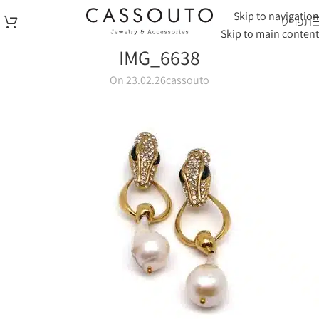
Skip to navigation
תפריט
Skip to main content
IMG_6638
On 23.02.26
cassouto