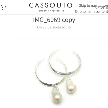
Skip to navigation
תפריט
Skip to main content
IMG_6069 copy
On 23.02.26
cassouto