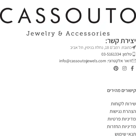
יצירת קשר:
כתובת: רמב'ם 18, נחלת בנימין, תל אביב
טלפון: 03-5161334
דואר אלקטרוני:
info@cassoutojewels.com
קישורים מהירים
שירות לקוחות
הצהרת נגישות
מדיניות פרטיות
מדיניות החזרות
תנאי שימוש