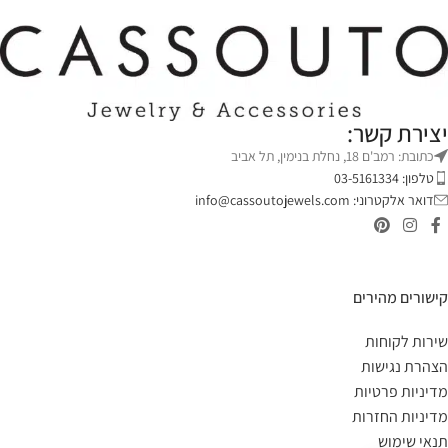
יצירת קשר:
כתובת: רמב'ם 18, נחלת בנימין, תל אביב
טלפון: 03-5161334
דואר אלקטרוני:
info@cassoutojewels.com
קישורים מהירים
שירות לקוחות
הצהרת נגישות
מדיניות פרטיות
מדיניות החזרות
תנאי שימוש