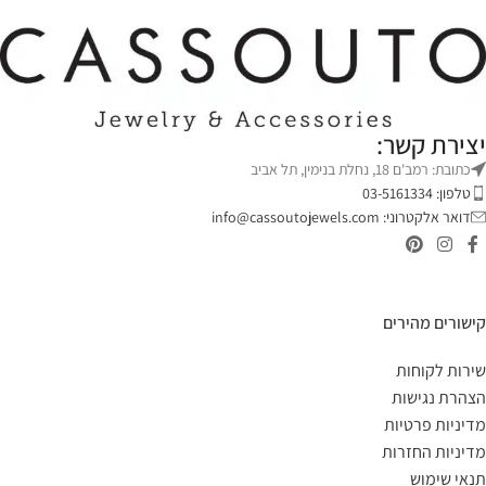
יצירת קשר:
כתובת: רמב'ם 18, נחלת בנימין, תל אביב
טלפון: 03-5161334
דואר אלקטרוני:
info@cassoutojewels.com
קישורים מהירים
שירות לקוחות
הצהרת נגישות
מדיניות פרטיות
מדיניות החזרות
תנאי שימוש