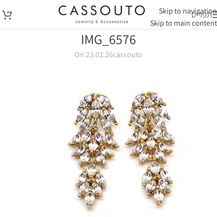
Skip to navigation
תפריט
Skip to main content
IMG_6576
On 23.02.26
cassouto