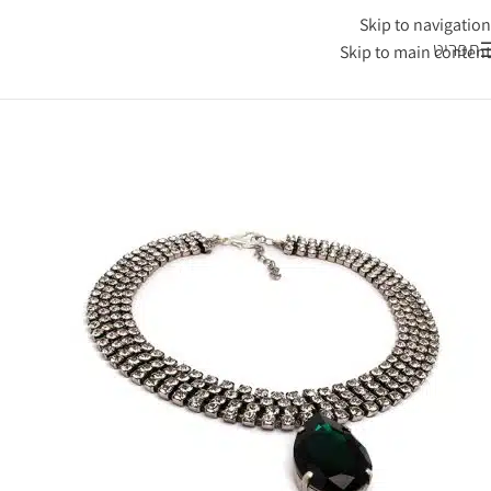
Skip to navigation
תפריט
Skip to main content