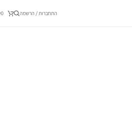
התחברות / הרשמה
0
₪