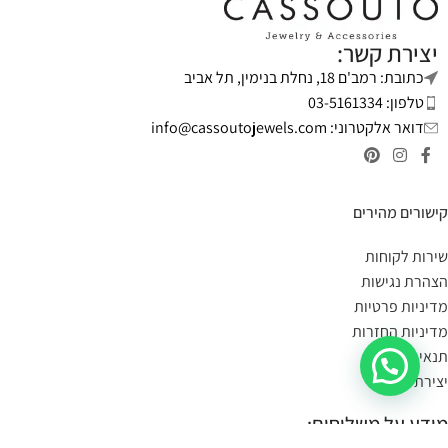
יצירת קשר:
כתובת: רמב'ם 18, נחלת בנימין, תל אביב
טלפון: 03-5161334
דואר אלקטרוני:
info@cassoutojewels.com
קישורים מהירים
שירות לקוחות
הצהרת נגישות
מדיניות פרטיות
מדיניות החזרות
תנאי שימוש
יצירת קשר
מידע על משלוחים: