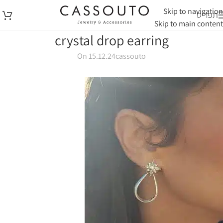
Skip to navigation
תפריט
Skip to main content
crystal drop earring
On 15.12.24
cassouto