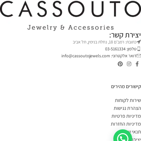
יצירת קשר:
כתובת: רמב'ם 18, נחלת בנימין, תל אביב
טלפון: 03-5161334
דואר אלקטרוני:
info@cassoutojewels.com
קישורים מהירים
שירות לקוחות
הצהרת נגישות
מדיניות פרטיות
מדיניות החזרות
תנאי שימוש
יצירת קשר