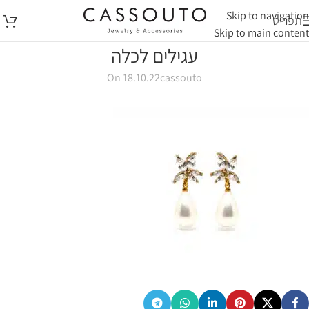
Skip to navigation
תפריט
Skip to main content
עגילים לכלה
On 18.10.22
cassouto