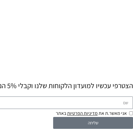
הצטרפי עכשיו למועדון הלקוחות שלנו וקבלי 5% הנחה לרכישה הראשונה שלך! 💌
אני מאשר.ת את
מדיניות הפרטיות
באתר
שליחה