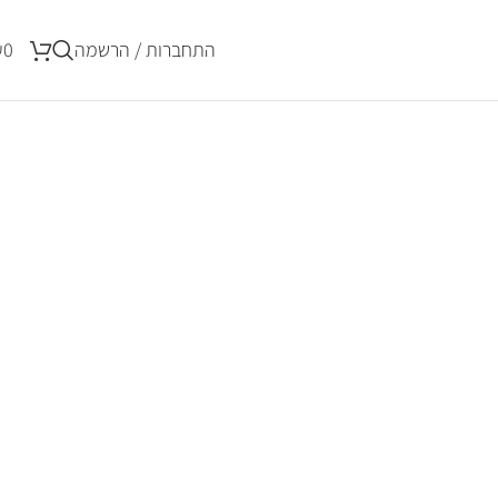
התחברות / הרשמה
0
₪