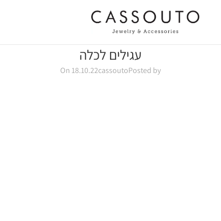
עגילים לכלה
On 18.10.22
cassouto
Posted by