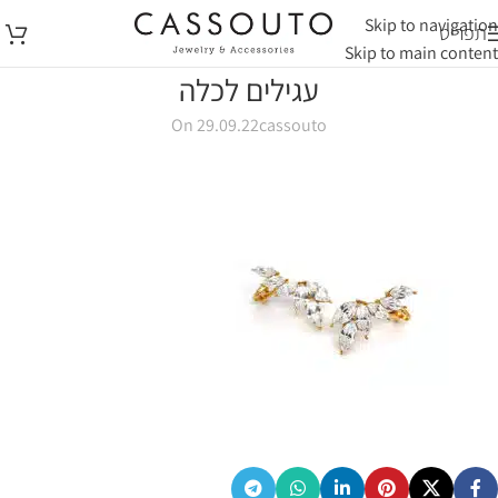
Skip to navigation
תפריט
Skip to main content
עגילים לכלה
On 29.09.22
cassouto