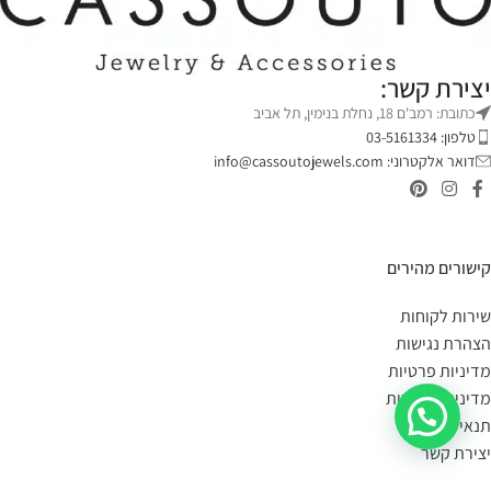
יצירת קשר:
כתובת: רמב'ם 18, נחלת בנימין, תל אביב
טלפון: 03-5161334
דואר אלקטרוני:
info@cassoutojewels.com
קישורים מהירים
שירות לקוחות
הצהרת נגישות
מדיניות פרטיות
מדיניות החזרות
תנאי שימוש
יצירת קשר