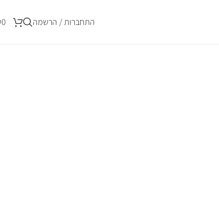
התחברות / הרשמה
0
₪