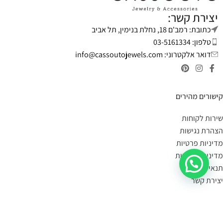
יצירת קשר:
כתובת: רמב'ם 18, נחלת בנימין, תל אביב
טלפון: 03-5161334
דואר אלקטרוני:
info@cassoutojewels.com
קישורים מהירים
שירות לקוחות
הצהרת נגישות
מדיניות פרטיות
מדיניות החזרות
תנאי שימוש
יצירת קשר
מידע על משלוחים:
במידה הפריט במלאי- הוא יימסר לך עד 4 ימי עסקים.