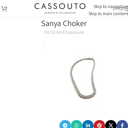
Skip to navigation
תפריט
Skip to main content
Sanya Choker
On 12.04.22
cassouto