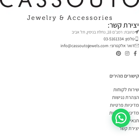
יצירת קשר:
כתובת: רמב'ם 18, נחלת בנימין, תל אביב
טלפון: 03-5161334
דואר אלקטרוני:
info@cassoutojewels.com
קישורים מהירים
שירות לקוחות
הצהרת נגישות
מדיניות פרטיות
מדיניות החזרות
תנאי שימוש
יצירת קשר