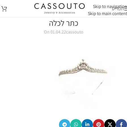
Skip to navigation
תפריט
Skip to main content
כתר לכלה
On 01.04.22
cassouto