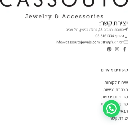
יצירת קשר:
כתובת: רמב'ם 18, נחלת בנימין, תל אביב
טלפון: 03-5161334
דואר אלקטרוני:
info@cassoutojewels.com
קישורים מהירים
שירות לקוחות
הצהרת נגישות
מדיניות פרטיות
מדיניות החזרות
תנאי שימוש
יצירת קשר