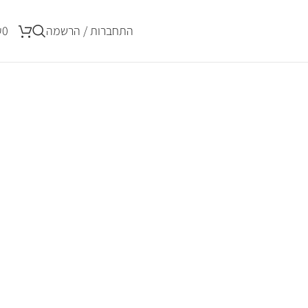
התחברות / הרשמה
0
₪