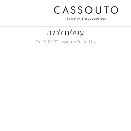
עגילים לכלה
On 01.04.22
cassouto
Posted by