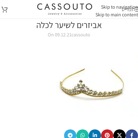
Skip to navigation
תפריט
Skip to main content
אביזרים לשיער לכלה
On 09.12.21
cassouto