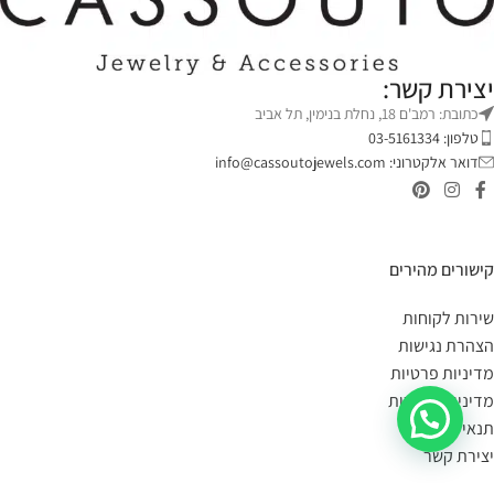
יצירת קשר:
כתובת: רמב'ם 18, נחלת בנימין, תל אביב
טלפון: 03-5161334
דואר אלקטרוני:
info@cassoutojewels.com
קישורים מהירים
שירות לקוחות
הצהרת נגישות
מדיניות פרטיות
מדיניות החזרות
תנאי שימוש
יצירת קשר