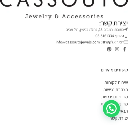
יצירת קשר:
כתובת: רמב'ם 18, נחלת בנימין, תל אביב
טלפון: 03-5161334
דואר אלקטרוני:
info@cassoutojewels.com
קישורים מהירים
שירות לקוחות
הצהרת נגישות
מדיניות פרטיות
מדיניות החזרות
תנאי שימוש
יצירת קשר