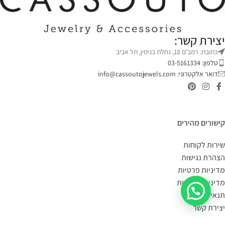
יצירת קשר:
כתובת: רמב'ם 18, נחלת בנימין, תל אביב
טלפון: 03-5161334
דואר אלקטרוני:
info@cassoutojewels.com
קישורים מהירים
שירות לקוחות
הצהרת נגישות
מדיניות פרטיות
מדיניות החזרות
תנאי שימוש
יצירת קשר