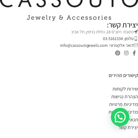
יצירת קשר:
כתובת: רמב'ם 18, נחלת בנימין, תל אביב
טלפון: 03-5161334
דואר אלקטרוני:
info@cassoutojewels.com
קישורים מהירים
שירות לקוחות
הצהרת נגישות
מדיניות פרטיות
מדיניות החזרות
תנאי שימוש
יצירת קשר