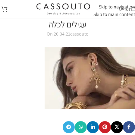
Skip to navigation
תפריט
Skip to main content
עגילים לכלה
On 20.04.21
cassouto