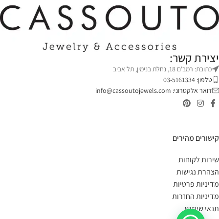
יצירת קשר:
כתובת: רמב'ם 18, נחלת בנימין, תל אביב
טלפון: 03-5161334
דואר אלקטרוני:
info@cassoutojewels.com
קישורים מהירים
שירות לקוחות
הצהרת נגישות
מדיניות פרטיות
מדיניות החזרות
תנאי שימוש