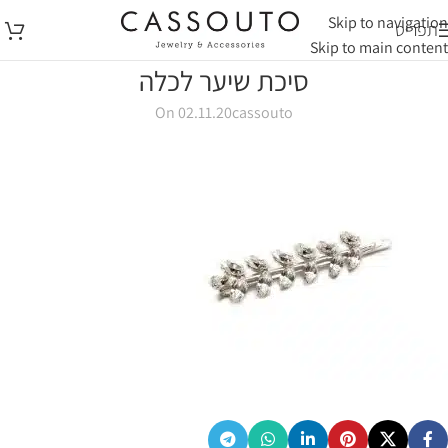
Skip to navigation
תפריט
Skip to main content
סיכת שיער לכלה
On 02.11.20
cassouto