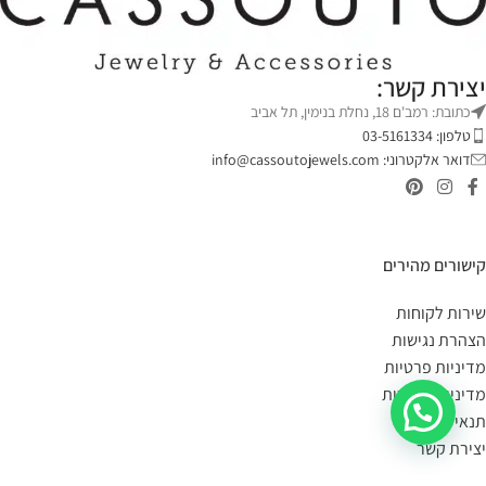
יצירת קשר:
כתובת: רמב'ם 18, נחלת בנימין, תל אביב
טלפון: 03-5161334
דואר אלקטרוני:
info@cassoutojewels.com
קישורים מהירים
שירות לקוחות
הצהרת נגישות
מדיניות פרטיות
מדיניות החזרות
תנאי שימוש
יצירת קשר