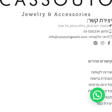
יצירת קשר:
כתובת: רמב'ם 18, נחלת בנימין, תל אביב
טלפון: 03-5161334
דואר אלקטרוני:
info@cassoutojewels.com
קישורים מהירים
שירות לקוחות
הצהרת נגישות
מדיניות פרטיות
מדיניות החזרות
תנאי שימוש
יצירת קשר