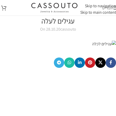
Skip to navigation
תפריט
Skip to main content
עגילים לעלה
On 28.10.20
cassouto