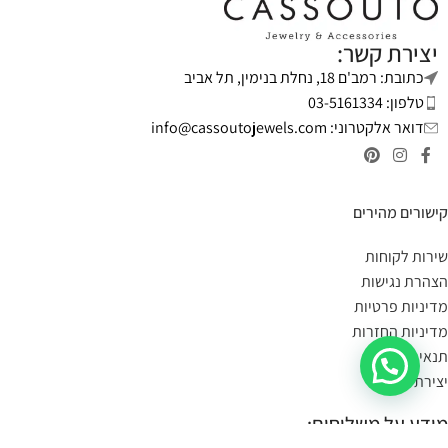
יצירת קשר:
כתובת: רמב'ם 18, נחלת בנימין, תל אביב
טלפון: 03-5161334
דואר אלקטרוני:
info@cassoutojewels.com
קישורים מהירים
שירות לקוחות
הצהרת נגישות
מדיניות פרטיות
מדיניות החזרות
תנאי שימוש
יצירת קשר
מידע על משלוחים: