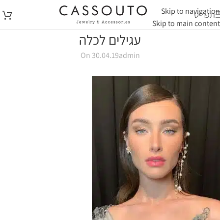
Skip to navigation
תפריט
Skip to main content
עגילים לכלה
On 30.04.19
admin