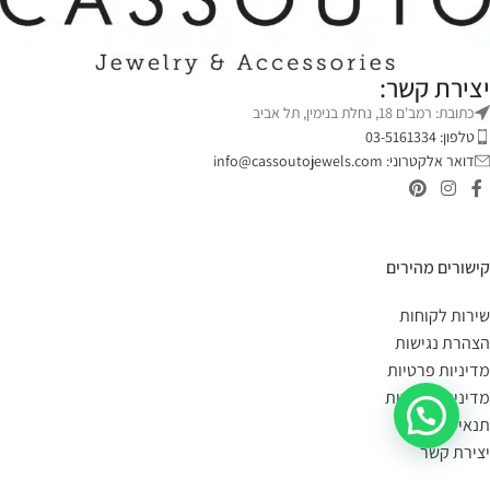
יצירת קשר:
כתובת: רמב'ם 18, נחלת בנימין, תל אביב
טלפון: 03-5161334
דואר אלקטרוני:
info@cassoutojewels.com
קישורים מהירים
שירות לקוחות
הצהרת נגישות
מדיניות פרטיות
מדיניות החזרות
תנאי שימוש
יצירת קשר