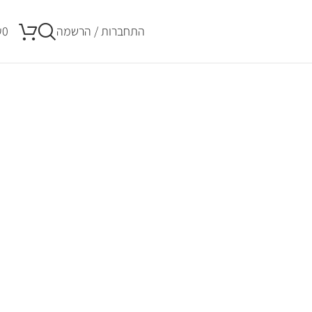
התחברות / הרשמה
0
₪