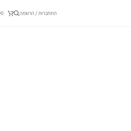
התחברות / הרשמה
0
₪