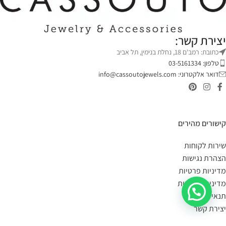
יצירת קשר:
כתובת: רמב'ם 18, נחלת בנימין, תל אביב
טלפון: 03-5161334
דואר אלקטרוני:
info@cassoutojewels.com
קישורים מהירים
שירות לקוחות
הצהרת נגישות
מדיניות פרטיות
מדיניות החזרות
תנאי שימוש
יצירת קשר