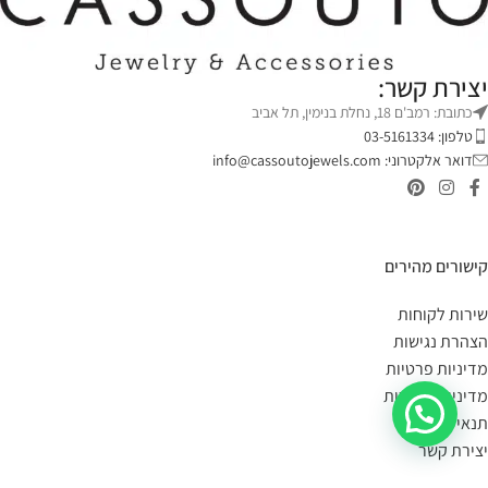
יצירת קשר:
כתובת: רמב'ם 18, נחלת בנימין, תל אביב
טלפון: 03-5161334
דואר אלקטרוני:
info@cassoutojewels.com
קישורים מהירים
שירות לקוחות
הצהרת נגישות
מדיניות פרטיות
מדיניות החזרות
תנאי שימוש
יצירת קשר