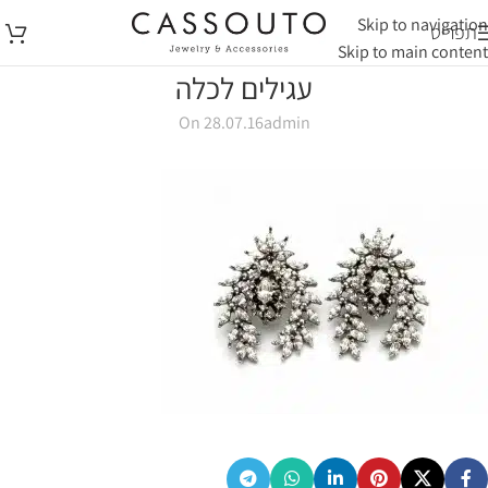
Skip to navigation
תפריט
Skip to main content
עגילים לכלה
On 28.07.16
admin