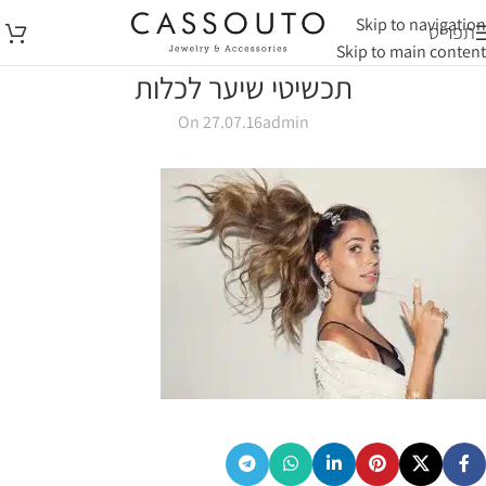
Skip to navigation
תפריט
Skip to main content
תכשיטי שיער לכלות
On 27.07.16
admin