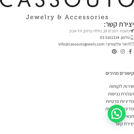
יצירת קשר:
כתובת: רמב'ם 18, נחלת בנימין, תל אביב
טלפון: 03-5161334
דואר אלקטרוני:
info@cassoutojewels.com
קישורים מהירים
שירות לקוחות
הצהרת נגישות
מדיניות פרטיות
מדיניות החזרות
תנאי שימוש
יצירת קשר