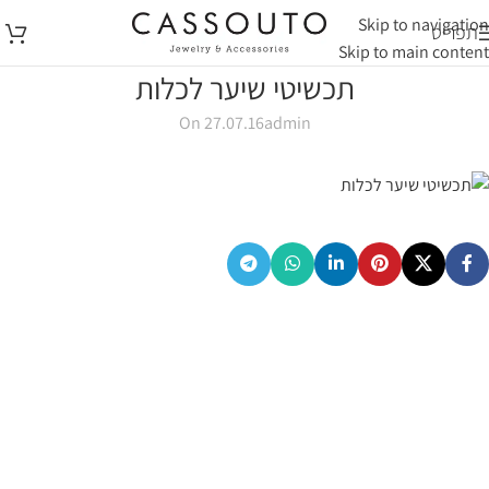
Skip to navigation
תפריט
Skip to main content
תכשיטי שיער לכלות
On 27.07.16
admin