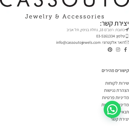
יצירת קשר:
כתובת: רמב'ם 18, נחלת בנימין, תל אביב
טלפון: 03-5161334
דואר אלקטרוני:
info@cassoutojewels.com
קישורים מהירים
שירות לקוחות
הצהרת נגישות
מדיניות פרטיות
מדיניות החזרות
תנאי שימוש
יצירת קשר