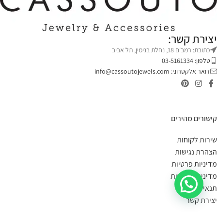
יצירת קשר:
כתובת: רמב'ם 18, נחלת בנימין, תל אביב
טלפון: 03-5161334
דואר אלקטרוני:
info@cassoutojewels.com
קישורים מהירים
שירות לקוחות
הצהרת נגישות
מדיניות פרטיות
מדיניות החזרות
תנאי שימוש
יצירת קשר