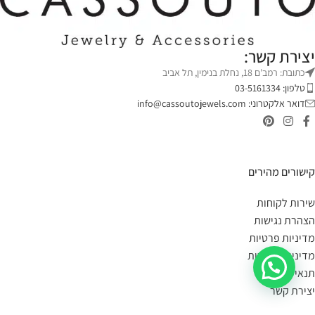
יצירת קשר:
כתובת: רמב'ם 18, נחלת בנימין, תל אביב
טלפון: 03-5161334
דואר אלקטרוני:
info@cassoutojewels.com
קישורים מהירים
שירות לקוחות
הצהרת נגישות
מדיניות פרטיות
מדיניות החזרות
תנאי שימוש
יצירת קשר