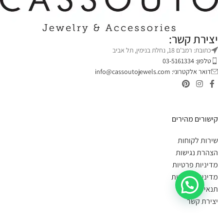
יצירת קשר:
כתובת: רמב'ם 18, נחלת בנימין, תל אביב
טלפון: 03-5161334
דואר אלקטרוני:
info@cassoutojewels.com
קישורים מהירים
שירות לקוחות
הצהרת נגישות
מדיניות פרטיות
מדיניות החזרות
תנאי שימוש
יצירת קשר