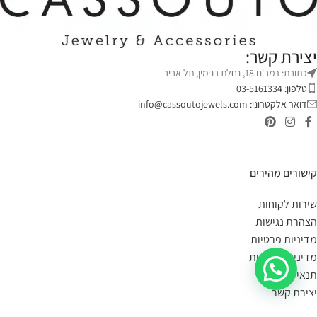
יצירת קשר:
כתובת: רמב'ם 18, נחלת בנימין, תל אביב
טלפון: 03-5161334
דואר אלקטרוני:
info@cassoutojewels.com
קישורים מהירים
שירות לקוחות
הצהרת נגישות
מדיניות פרטיות
מדיניות החזרות
תנאי שימוש
יצירת קשר