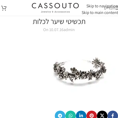
Skip to navigation
תפריט
Skip to main content
תכשיטי שיער לכלות
On 10.07.16
admin