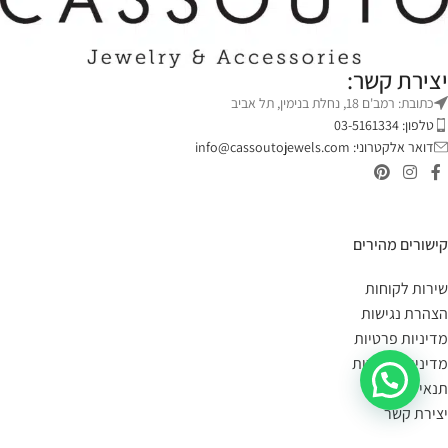
יצירת קשר:
כתובת: רמב'ם 18, נחלת בנימין, תל אביב
טלפון: 03-5161334
דואר אלקטרוני:
info@cassoutojewels.com
קישורים מהירים
שירות לקוחות
הצהרת נגישות
מדיניות פרטיות
מדיניות החזרות
תנאי שימוש
יצירת קשר