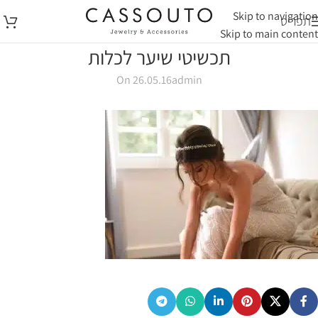
Skip to navigation
תפריט
Skip to main content
תכשיטי שיער לכלות
On 26.05.16
admin