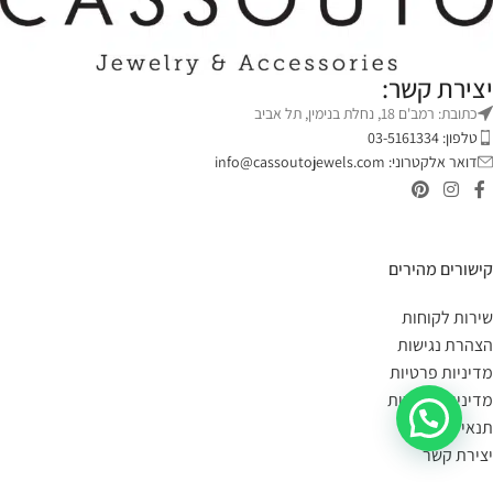
יצירת קשר:
כתובת: רמב'ם 18, נחלת בנימין, תל אביב
טלפון: 03-5161334
דואר אלקטרוני:
info@cassoutojewels.com
קישורים מהירים
שירות לקוחות
הצהרת נגישות
מדיניות פרטיות
מדיניות החזרות
תנאי שימוש
יצירת קשר